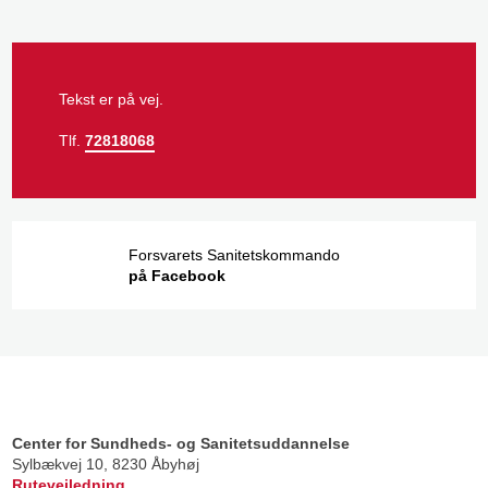
Tekst er på vej.​​
Tlf.
72818068
Forsvarets Sanitetskommando
på Facebook​
Center for Sundheds- og Sanitetsuddannelse
​Sylbækvej 10, 8230 Åbyhøj
Rutevejledning