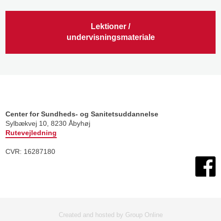
Lektioner /
undervisningsmateriale​
Center for Sundheds- og Sanitetsuddannelse
​Sylbækvej 10, 8230 Åbyhøj
Rutevejledning
CVR: 16287180​
Created and hosted by Group Online