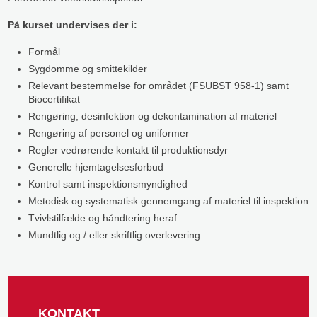
På kurset undervises der i:
Formål
Sygdomme og smittekilder
Relevant bestemmelse for området (FSUBST 958-1) samt
Biocertifikat
Rengøring, desinfektion og dekontamination af materiel
Rengøring af personel og uniformer
Regler vedrørende kontakt til produktionsdyr
Generelle hjemtagelsesforbud
Kontrol samt inspektionsmyndighed
Metodisk og systematisk gennemgang af materiel til inspektion
Tvivlstilfælde og håndtering heraf
Mundtlig og / eller skriftlig overlevering​
KONTAKT