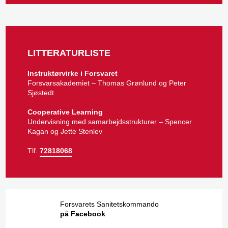
LITTERATURLISTE
Instruktørvirke i Forsvaret
​Forsvarsakademiet – Thomas Grønlund og Peter
Sjøstedt​
Cooperative Learning
​Undervisning med samarbejdsstrukturer – Spencer
Kagan og Jette Stenlev​​
Tlf.
72818068
Forsvarets Sanitetskommando
på Facebook​