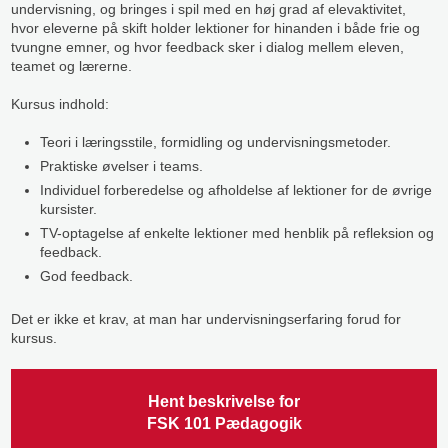
undervisning, og bringes i spil med en høj grad af elevaktivitet,
hvor eleverne på skift holder lektioner for hinanden i både frie og
tvungne emner, og hvor feedback sker i dialog mellem eleven,
teamet og lærerne.​
​Kursus indhold:
​Teori i læringsstile, formidling og undervisningsmetoder.
​Praktiske øvelser i teams.
​Individuel forberedelse og afholdelse af lektioner for de øvrige
kursister.
​TV-optagelse af enkelte lektioner med henblik på refleksion og
feedback.
​God feedback.
Det er ikke et krav, at man har undervisningserfaring forud for
kursus.​
Hent beskrivelse for
​FSK 101 ​Pædagogik