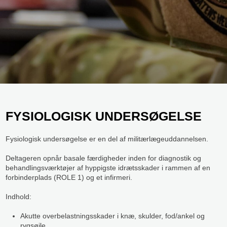
FYSIOLOGISK UNDERSØGELSE​
Fysiologisk undersøgelse er en del af militærlægeuddannelsen.
Deltageren opnår basale færdigheder inden for diagnostik og
behandlingsværktøjer af hyppigste idrætsskader i rammen af en
forbinderplads (ROLE 1) og et infirmeri.​
​Indhold:
​Akutte overbelastningsskader i knæ, skulder, fod/ankel og
rygsøjle