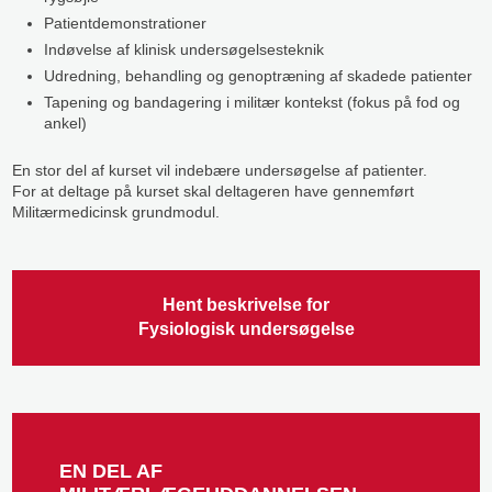
​Patientdemonstrationer
​Indøvelse af klinisk undersøgelsesteknik
​Udredning, behandling og genoptræning af skadede patienter
​Tapening og bandagering i militær kontekst (fokus på fod og
ankel)
En stor del af kurset vil indebære undersøgelse af patienter.
For at deltage på kurset skal deltageren have gennemført
Militærmedicinsk grundmodul.
Hent beskrivelse for
Fysiologisk ​undersøgelse
EN DEL AF