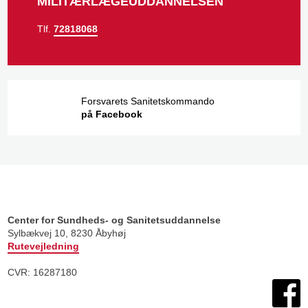
MILITÆRLÆGEUDDANNELSEN
Tlf.
72818068
Forsvarets Sanitetskommando
på Facebook​
Center for Sundheds- og Sanitetsuddannelse
​Sylbækvej 10, 8230 Åbyhøj
Rutevejledning
CVR: 16287180​